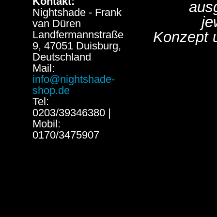
Kontakt:
aus
Nightshade - Frank
je
van Düren
Landfermannstraße
Konzept 
9, 47051 Duisburg,
Deutschland
Mail:
info@nightshade-
shop.de
Tel:
0203/39346380 |
Mobil:
0170/3475907