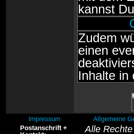
kannst Du
Zudem wür
einen eve
deaktivie
Inhalte in
Impressum
Allgemeine G
Alle Rechte
Postanschrift +