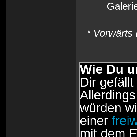
Galeri
* Vorwärts 
Wie Du u
Dir gefällt
Allerdings
würden wi
einer
frei
mit dem E