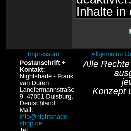
Inhalte in
Impressum
Allgemeine G
Alle Rechte
Postanschrift +
Kontakt:
aus
Nightshade - Frank
je
van Düren
Landfermannstraße
Konzept 
9, 47051 Duisburg,
Deutschland
Mail:
info@nightshade-
shop.de
Tel: