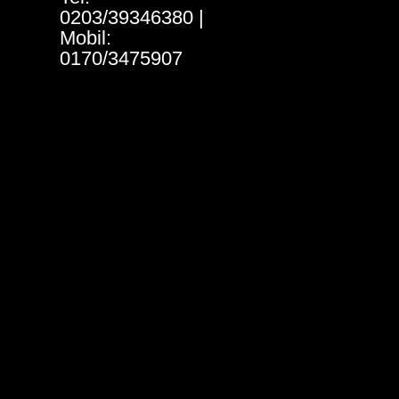
0203/39346380 |
Mobil:
0170/3475907