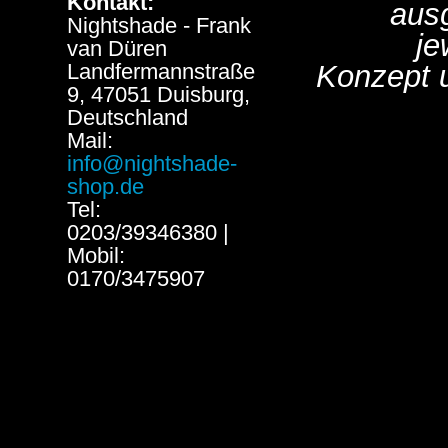
Kontakt:
aus
Nightshade - Frank
je
van Düren
Landfermannstraße
Konzept 
9, 47051 Duisburg,
Deutschland
Mail:
info@nightshade-
shop.de
Tel:
0203/39346380 |
Mobil:
0170/3475907