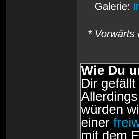
Galerie:
I
* Vorwärts 
Wie Du u
Dir gefällt
Allerdings
würden wi
einer
frei
mit dem E