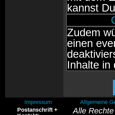
kannst Du
Zudem wür
einen eve
deaktivie
Inhalte in
Impressum
Allgemeine G
Alle Rechte
Postanschrift +