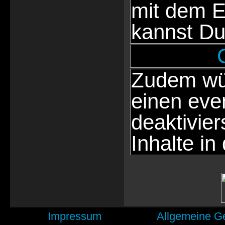
mit dem E
kannst Du
Zudem wür
einen eve
deaktivie
Inhalte in
Impressum
Allgemeine G