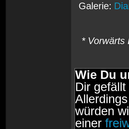
Galerie:
Dia
* Vorwärts 
Wie Du u
Dir gefällt
Allerdings
würden wi
einer
frei