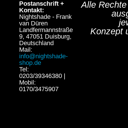
Alle Rechte
Postanschrift +
Kontakt:
aus
Nightshade - Frank
je
van Düren
Landfermannstraße
Konzept 
9, 47051 Duisburg,
Deutschland
Mail:
info@nightshade-
shop.de
Tel:
0203/39346380 |
Mobil:
0170/3475907