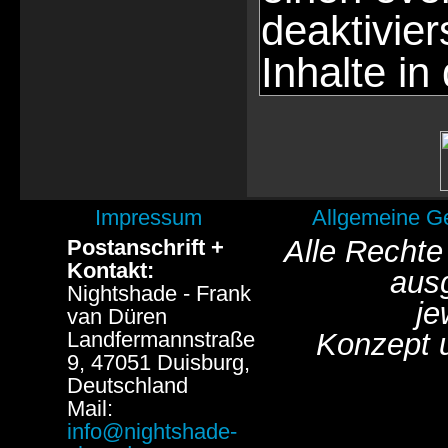
deaktivie
Inhalte in
Impressum
Allgemeine G
Alle Rechte
Postanschrift +
Kontakt:
aus
Nightshade - Frank
je
van Düren
Landfermannstraße
Konzept 
9, 47051 Duisburg,
Deutschland
Mail:
info@nightshade-