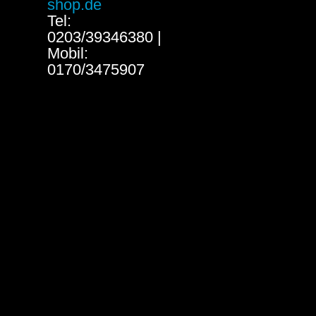
shop.de
Tel:
0203/39346380 |
Mobil:
0170/3475907