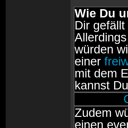
Wie Du u
Dir gefällt
Allerdings
würden wi
einer
frei
mit dem E
kannst Du
Zudem wür
einen eve