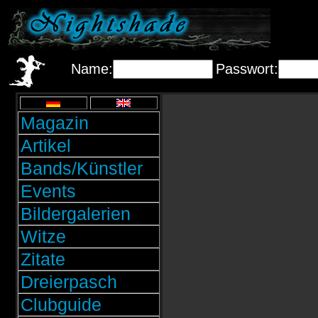
Name:
Passwort:
Magazin
Artikel
Bands/Künstler
Events
Bildergalerien
Witze
Zitate
Dreierpasch
Clubguide