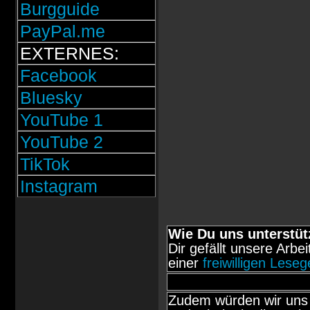
Burgguide
PayPal.me
EXTERNES:
Facebook
Bluesky
YouTube 1
YouTube 2
TikTok
Instagram
Wie Du uns unterstüt
Dir gefällt unsere Arbe
einer
freiwilligen Lese
Zudem würden wir uns 