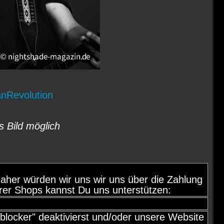
anRevolution
s Bild möglich
d, daher würden wir uns wir uns über die Zahlung
rer Shops kannst Du uns unterstützen:
locker" deaktivierst und/oder unsere Website