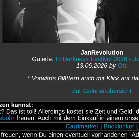
JanRevolution
Galerie:
In Darkness Festival 2026 - J
13.06.2026 by
Otti
* Vorwärts Blättern auch mit Klick auf da
Zur Galerienübersicht
zen kannst:
it? Das ist toll! Allerdings kostet sie Zeit und Gel
gebühr
freuen! Auch mit dem Einkauf in einem unse
Cardmarket
|
Booklooker
|
freuen, wenn Du einen eventuell vorhandenen "Adb