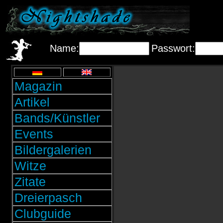
Name:
Passwort:
Magazin
Artikel
Bands/Künstler
Events
Bildergalerien
Witze
Zitate
Dreierpasch
Clubguide