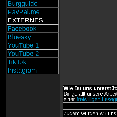
Burgguide
PayPal.me
EXTERNES:
Facebook
Bluesky
YouTube 1
YouTube 2
TikTok
Instagram
Wie Du uns unterstüt
Dir gefällt unsere Arbe
einer
freiwilligen Lese
Zudem würden wir uns 