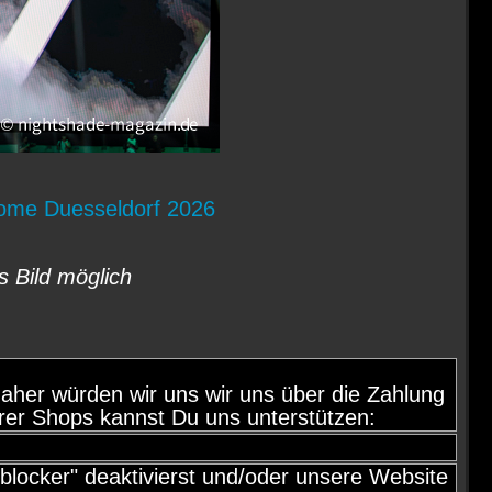
Dome Duesseldorf 2026
s Bild möglich
d, daher würden wir uns wir uns über die Zahlung
rer Shops kannst Du uns unterstützen:
locker" deaktivierst und/oder unsere Website