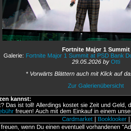
Fortnite Major 1 Summit
Galerie:
Fortnite Major 1 Summit at PSD Bank 
29.05.2026 by
Otti
* Vorwärts Blättern auch mit Klick auf da
Zur Galerienübersicht
zen kannst:
it? Das ist toll! Allerdings kostet sie Zeit und Gel
gebühr
freuen! Auch mit dem Einkauf in einem unse
Cardmarket
|
Booklooker
|
freuen, wenn Du einen eventuell vorhandenen "Adb