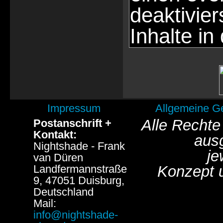
deaktivie
Inhalte in
Impressum
Allgemeine G
Alle Rechte
Postanschrift +
Kontakt:
aus
Nightshade - Frank
je
van Düren
Landfermannstraße
Konzept 
9, 47051 Duisburg,
Deutschland
Mail:
info@nightshade-