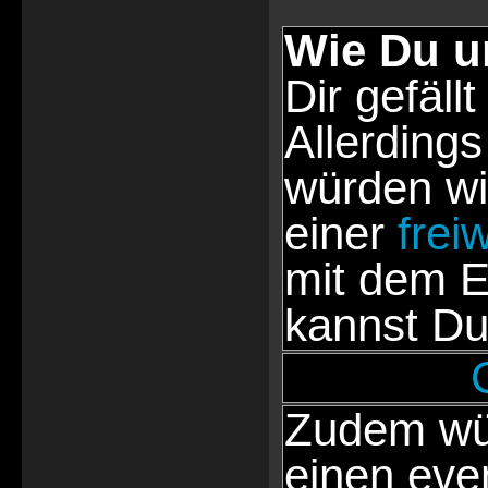
Wie Du u
Dir gefällt
Allerdings
würden wi
einer
frei
mit dem E
kannst Du
Zudem wür
einen eve