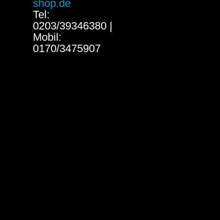
shop.de
Tel:
0203/39346380 |
Mobil:
0170/3475907