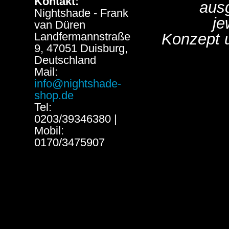
Kontakt:
aus
Nightshade - Frank
je
van Düren
Landfermannstraße
Konzept 
9, 47051 Duisburg,
Deutschland
Mail:
info@nightshade-
shop.de
Tel:
0203/39346380 |
Mobil:
0170/3475907