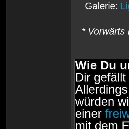
Galerie:
L
* Vorwärts 
Wie Du u
Dir gefällt
Allerdings
würden wi
einer
frei
mit dem E