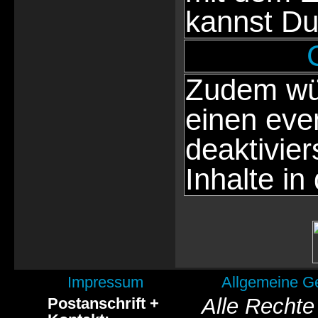
kannst Du
Zudem wür
einen eve
deaktivie
Inhalte in
Impressum
Allgemeine G
Alle Rechte
Postanschrift +