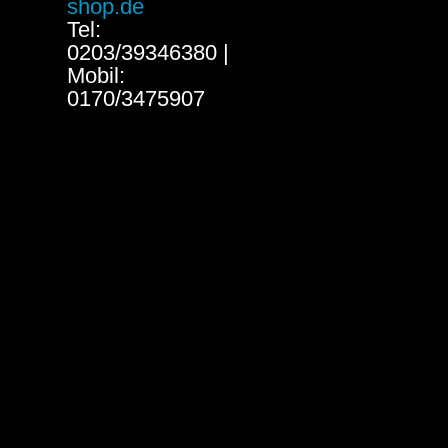
shop.de
Tel:
0203/39346380 |
Mobil:
0170/3475907