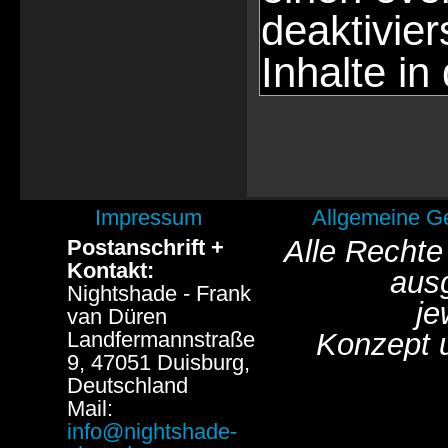
deaktivie
Inhalte in
Impressum
Allgemeine G
Alle Rechte
Postanschrift +
Kontakt:
aus
Nightshade - Frank
je
van Düren
Landfermannstraße
Konzept 
9, 47051 Duisburg,
Deutschland
Mail:
info@nightshade-