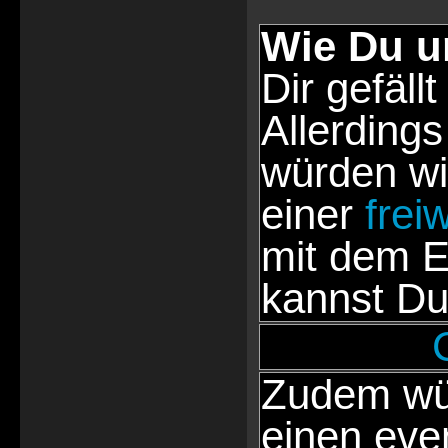
Wie Du u
Dir gefällt
Allerdings
würden wi
einer
frei
mit dem E
kannst Du
Zudem wür
einen eve