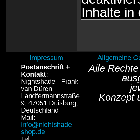
Inhalte in
Impressum
Allgemeine G
Alle Rechte
Postanschrift +
Kontakt:
aus
Nightshade - Frank
je
van Düren
Landfermannstraße
Konzept 
9, 47051 Duisburg,
Deutschland
Mail:
info@nightshade-
shop.de
Tel: