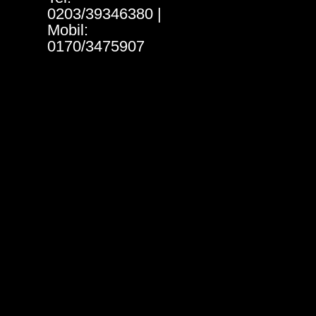
0203/39346380 |
Mobil:
0170/3475907