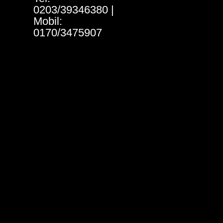
0203/39346380 |
Mobil:
0170/3475907