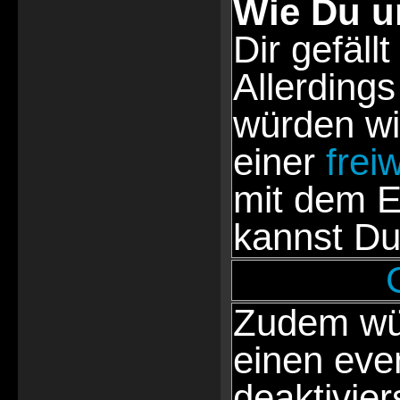
Wie Du u
Dir gefällt
Allerdings
würden wi
einer
frei
mit dem E
kannst Du
Zudem wür
einen eve
deaktivie