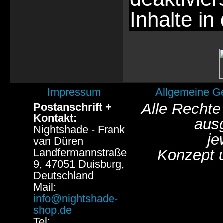
Inhalte in
Impressum
Allgemeine G
Alle Rechte
Postanschrift +
Kontakt:
aus
Nightshade - Frank
je
van Düren
Landfermannstraße
Konzept 
9, 47051 Duisburg,
Deutschland
Mail:
info@nightshade-
shop.de
Tel: