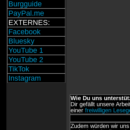
Burgguide
PayPal.me
EXTERNES:
Facebook
Bluesky
YouTube 1
YouTube 2
TikTok
Instagram
Wie Du uns unterstüt
Dir gefällt unsere Arbe
einer
freiwilligen Lese
Zudem würden wir uns 