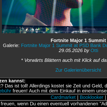
Fortnite Major 1 Summit
Galerie:
Fortnite Major 1 Summit at PSD Bank 
29.05.2026 by
Otti
* Vorwärts Blättern auch mit Klick auf da
Zur Galerienübersicht
zen kannst:
it? Das ist toll! Allerdings kostet sie Zeit und Gel
gebühr
freuen! Auch mit dem Einkauf in einem unse
Cardmarket
|
Booklooker
|
freuen, wenn Du einen eventuell vorhandenen "Adb