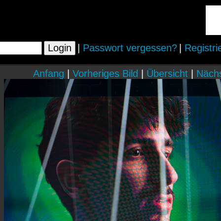
|
Passwort vergessen?
|
Registri
Anfang
|
Vorheriges Bild
|
Übersicht
|
Nächs