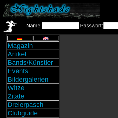
Name:
Passwort:
Magazin
Artikel
Bands/Künstler
Events
Bildergalerien
Witze
Zitate
Dreierpasch
Clubguide