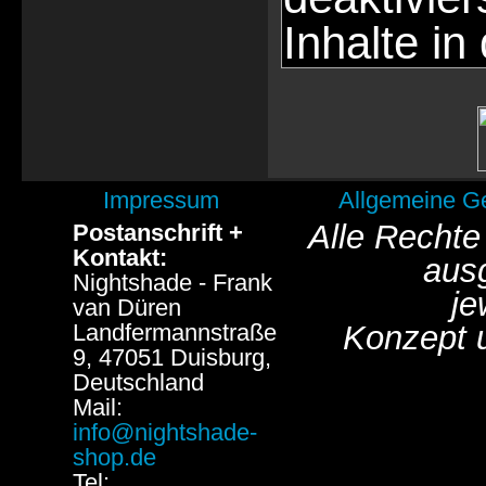
Inhalte in
Impressum
Allgemeine G
Alle Rechte
Postanschrift +
Kontakt:
aus
Nightshade - Frank
je
van Düren
Landfermannstraße
Konzept 
9, 47051 Duisburg,
Deutschland
Mail:
info@nightshade-
shop.de
Tel: