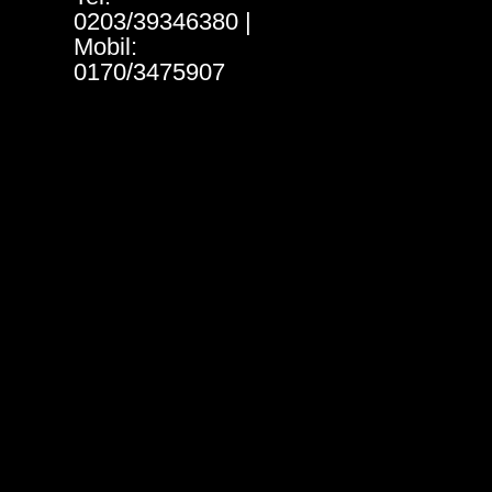
0203/39346380 |
Mobil:
0170/3475907