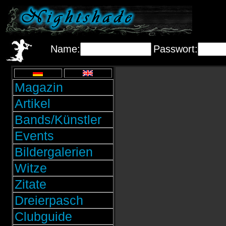
Name:
Passwort:
Magazin
Artikel
Bands/Künstler
Events
Bildergalerien
Witze
Zitate
Dreierpasch
Clubguide