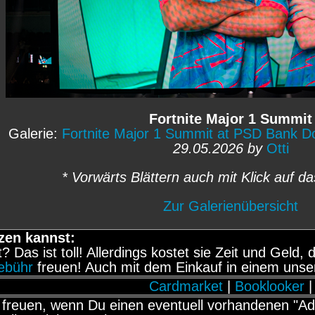
Fortnite Major 1 Summit
Galerie:
Fortnite Major 1 Summit at PSD Bank 
29.05.2026 by
Otti
* Vorwärts Blättern auch mit Klick auf da
Zur Galerienübersicht
zen kannst:
it? Das ist toll! Allerdings kostet sie Zeit und Gel
gebühr
freuen! Auch mit dem Einkauf in einem unse
Cardmarket
|
Booklooker
|
freuen, wenn Du einen eventuell vorhandenen "Adb