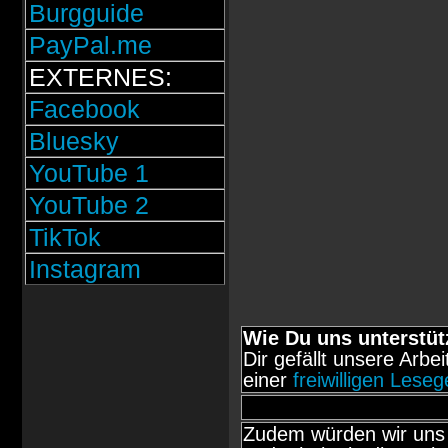
Burgguide
PayPal.me
EXTERNES:
Facebook
Bluesky
YouTube 1
YouTube 2
TikTok
Instagram
Wie Du uns unterstüt
Dir gefällt unsere Arbe
einer
freiwilligen Lese
Zudem würden wir uns 