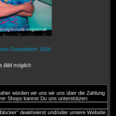
Dome Duesseldorf 2026
s Bild möglich
d, daher würden wir uns wir uns über die Zahlung
rer Shops kannst Du uns unterstützen:
locker" deaktivierst und/oder unsere Website