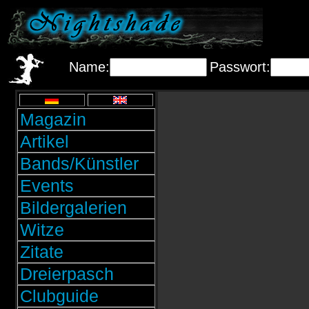
Name:
Passwort:
Magazin
Artikel
Bands/Künstler
Events
Bildergalerien
Witze
Zitate
Dreierpasch
Clubguide