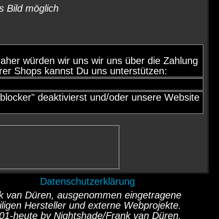
s Bild möglich
d, daher würden wir uns wir uns über die Zahlung
rer Shops kannst Du uns unterstützen:
locker" deaktivierst und/oder unsere Website
Datenschutzerklärung
ank van Düren, ausgenommen eingetragene
ligen Hersteller und externe Webprojekte.
01-heute by Nightshade/Frank van Düren.