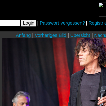
|
Passwort vergessen?
|
Registri
Anfang
|
Vorheriges Bild
|
Übersicht
|
Nächs