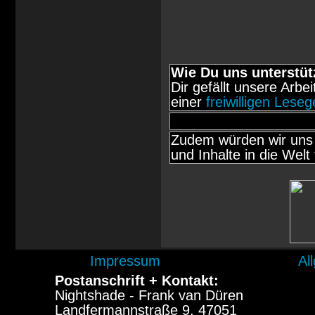
Wie Du uns unterstüt
Dir gefällt unsere Arbe
einer
freiwilligen Lese
Zudem würden wir uns 
und Inhalte in die Welt 
Impressum
Al
Postanschrift + Kontakt:
Nightshade - Frank van Düren
Landfermannstraße 9, 47051