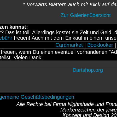
* Vorwärts Blättern auch mit Klick auf da
Zur Galerienübersicht
zen kannst:
it? Das ist toll! Allerdings kostet sie Zeit und Gel
gebühr
freuen! Auch mit dem Einkauf in einem unse
Cardmarket
|
Booklooker
|
freuen, wenn Du einen eventuell vorhandenen "Adb
teilst. Vielen Dank!
lgemeine Geschäftsbedingungen
Alle Rechte bei Firma Nightshade und Fr
Markenzeichen der jewei
Konzept und Design 20