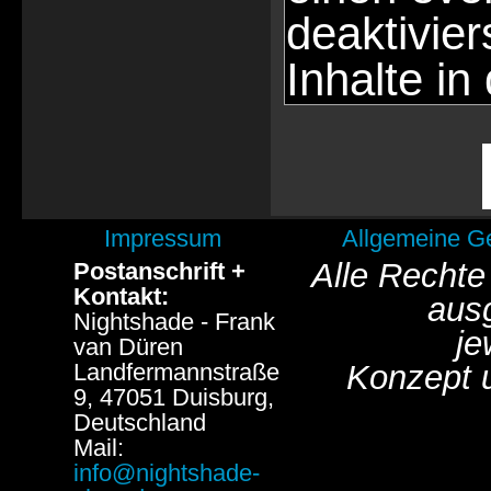
deaktivie
Inhalte in
Impressum
Allgemeine G
Alle Rechte
Postanschrift +
Kontakt:
aus
Nightshade - Frank
je
van Düren
Landfermannstraße
Konzept 
9, 47051 Duisburg,
Deutschland
Mail:
info@nightshade-