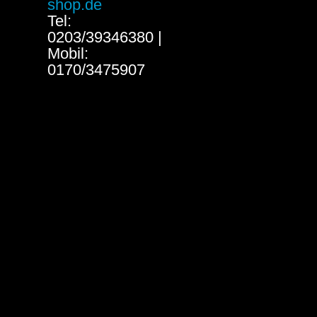
shop.de
Tel:
0203/39346380 |
Mobil:
0170/3475907