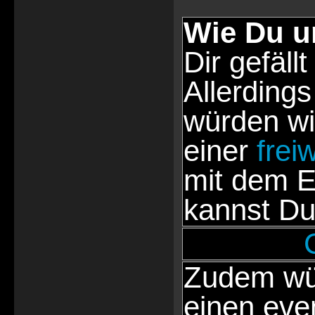
Wie Du u
Dir gefällt
Allerdings
würden wi
einer
frei
mit dem E
kannst Du
Zudem wür
einen eve