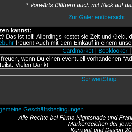
* Vorwärts Blättern auch mit Klick auf da
Zur Galerienübersicht
zen kannst:
it? Das ist toll! Allerdings kostet sie Zeit und Gel
gebühr
freuen! Auch mit dem Einkauf in einem unse
Cardmarket
|
Booklooker
|
freuen, wenn Du einen eventuell vorhandenen "Adb
teilst. Vielen Dank!
lgemeine Geschäftsbedingungen
Alle Rechte bei Firma Nightshade und Fr
Markenzeichen der jewei
Konzept und Design 20