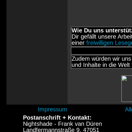
Wie Du uns unterstüt
Dir gefällt unsere Arbe
einer
freiwilligen Lese
Zudem würden wir uns 
und Inhalte in die Welt 
Impressum
Al
Postanschrift + Kontakt:
Nightshade - Frank van Düren
Landfermannstraße 9, 47051