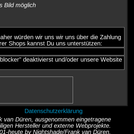
s Bild möglich
d, daher würden wir uns wir uns über die Zahlung
rer Shops kannst Du uns unterstützen:
locker" deaktivierst und/oder unsere Website
Datenschutzerklärung
ank van Düren, ausgenommen eingetragene
ligen Hersteller und externe Webprojekte.
01-heute by Nightshade/Frank van Düren.