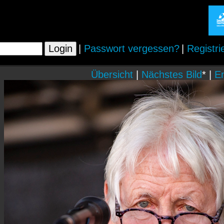
|
Passwort vergessen?
|
Registri
Übersicht
|
Nächstes Bild
* |
E