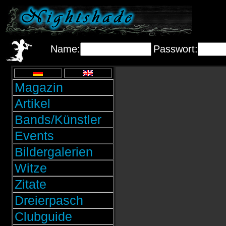
Name:
Passwort:
Magazin
Artikel
Bands/Künstler
Events
Bildergalerien
Witze
Zitate
Dreierpasch
Clubguide