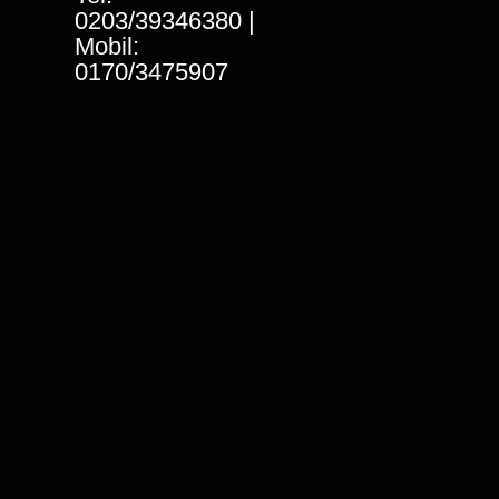
0203/39346380 |
Mobil:
0170/3475907