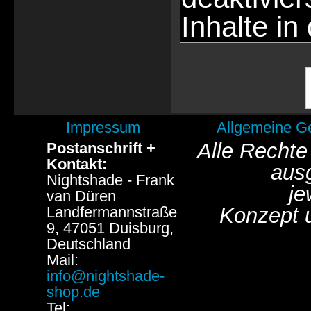
Inhalte in
Impressum
Allgemeine G
Alle Rechte
Postanschrift +
Kontakt:
aus
Nightshade - Frank
je
van Düren
Landfermannstraße
Konzept 
9, 47051 Duisburg,
Deutschland
Mail:
info@nightshade-
shop.de
Tel: