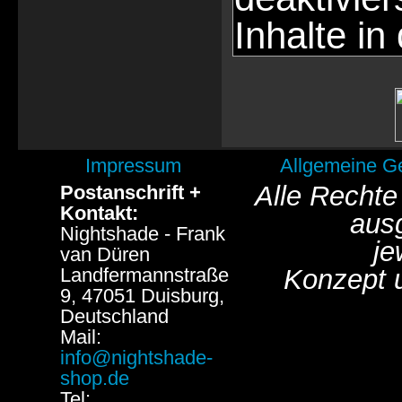
Inhalte in
Impressum
Allgemeine G
Alle Rechte
Postanschrift +
Kontakt:
aus
Nightshade - Frank
je
van Düren
Landfermannstraße
Konzept 
9, 47051 Duisburg,
Deutschland
Mail:
info@nightshade-
shop.de
Tel: