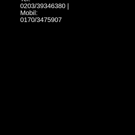
0203/39346380 |
Mobil:
0170/3475907