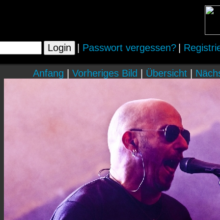
|
Passwort vergessen?
|
Registri
Anfang
|
Vorheriges Bild
|
Übersicht
|
Nächs