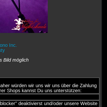
ono Inc.
sty
s Bild möglich
d, daher würden wir uns wir uns über die Zahlung
rer Shops kannst Du uns unterstützen:
locker" deaktivierst und/oder unsere Website