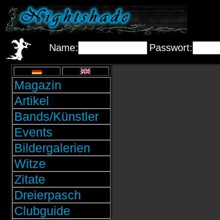
Name:
Passwort:
Magazin
Artikel
Bands/Künstler
Events
Bildergalerien
Witze
Zitate
Dreierpasch
Clubguide