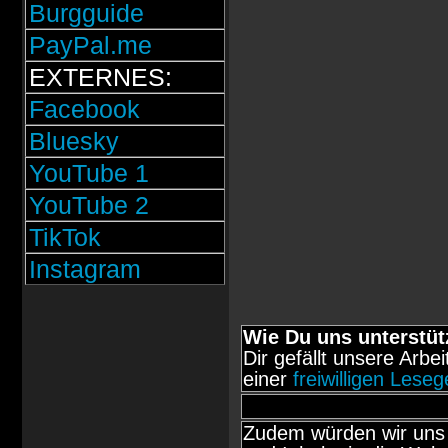
Burgguide
PayPal.me
EXTERNES:
Facebook
Bluesky
YouTube 1
YouTube 2
TikTok
Instagram
Wie Du uns unterstüt
Dir gefällt unsere Arbe
einer
freiwilligen Lese
Zudem würden wir uns 