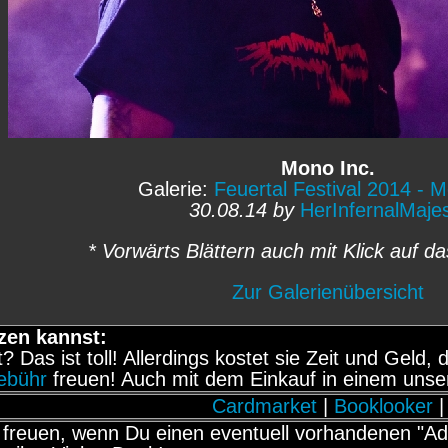
Mono Inc.
Galerie:
Feuertal Festival 2014 - M
30.08.14 by
HerInfernalMaje
* Vorwärts Blättern auch mit Klick auf da
Zur Galerienübersicht
zen kannst:
it? Das ist toll! Allerdings kostet sie Zeit und Gel
gebühr
freuen! Auch mit dem Einkauf in einem unse
Cardmarket
|
Booklooker
|
freuen, wenn Du einen eventuell vorhandenen "Adb