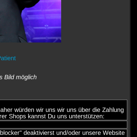
Patient
s Bild möglich
d, daher würden wir uns wir uns über die Zahlung
rer Shops kannst Du uns unterstützen:
locker" deaktivierst und/oder unsere Website