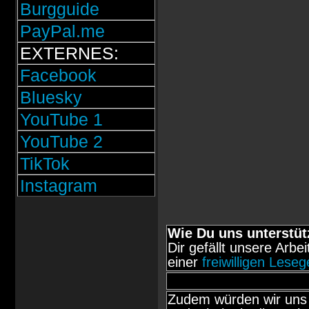
Burgguide
PayPal.me
EXTERNES:
Facebook
Bluesky
YouTube 1
YouTube 2
TikTok
Instagram
Wie Du uns unterstüt
Dir gefällt unsere Arbe
einer
freiwilligen Lese
Zudem würden wir uns 