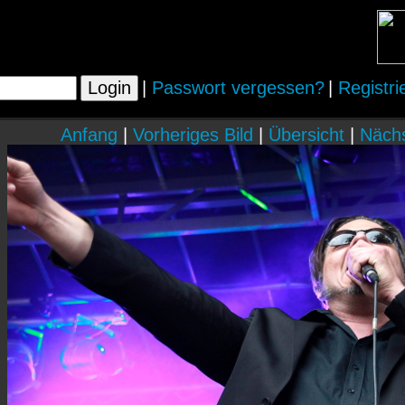
|
Passwort vergessen?
|
Registri
Anfang
|
Vorheriges Bild
|
Übersicht
|
Nächs