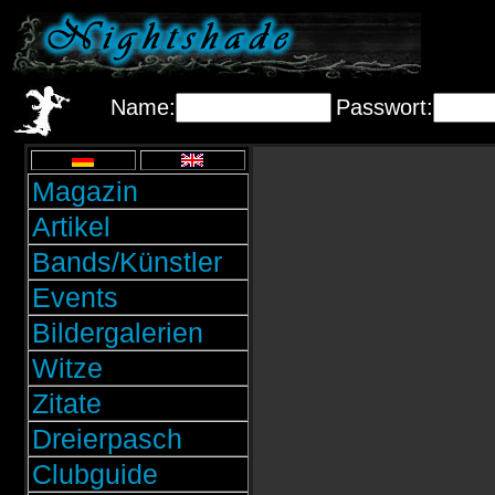
Name:
Passwort:
Magazin
Artikel
Bands/Künstler
Events
Bildergalerien
Witze
Zitate
Dreierpasch
Clubguide