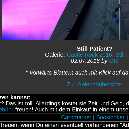
Still Patient?
Galerie:
Castle Rock 2016: Still 
02.07.2016 by
Otti
* Vorwärts Blättern auch mit Klick auf da
Zur Galerienübersicht
zen kannst:
it? Das ist toll! Allerdings kostet sie Zeit und Gel
gebühr
freuen! Auch mit dem Einkauf in einem unse
Cardmarket
|
Booklooker
|
freuen, wenn Du einen eventuell vorhandenen "Adb