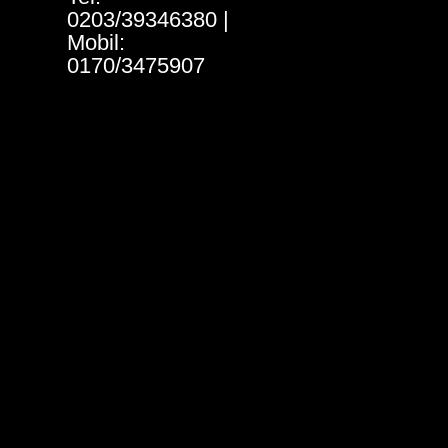
0203/39346380 |
Mobil:
0170/3475907