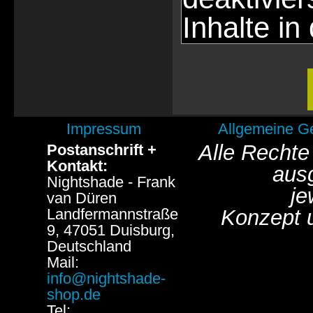
Inhalte in
Impressum
Allgemeine G
Alle Rechte
Postanschrift +
Kontakt:
aus
Nightshade - Frank
je
van Düren
Landfermannstraße
Konzept 
9, 47051 Duisburg,
Deutschland
Mail:
info@nightshade-
shop.de
Tel: