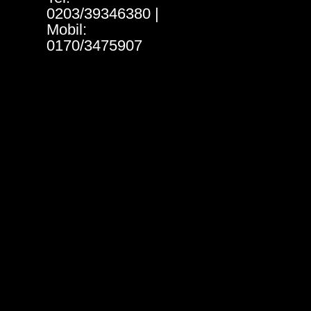
0203/39346380 |
Mobil:
0170/3475907