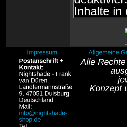
Inhalte in
Impressum
Allgemeine G
Alle Rechte
Postanschrift +
Kontakt:
aus
Nightshade - Frank
je
van Düren
Landfermannstraße
Konzept 
9, 47051 Duisburg,
Deutschland
Mail:
info@nightshade-
shop.de
Tel: