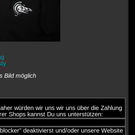
ag
sty
s Bild möglich
d, daher würden wir uns wir uns über die Zahlung
rer Shops kannst Du uns unterstützen:
locker" deaktivierst und/oder unsere Website