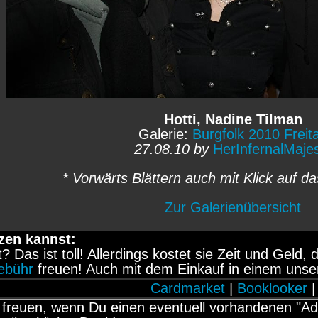
Hotti, Nadine Tilman
Galerie:
Burgfolk 2010 Freit
27.08.10 by
HerInfernalMaje
* Vorwärts Blättern auch mit Klick auf da
Zur Galerienübersicht
zen kannst:
it? Das ist toll! Allerdings kostet sie Zeit und Gel
gebühr
freuen! Auch mit dem Einkauf in einem unse
Cardmarket
|
Booklooker
|
freuen, wenn Du einen eventuell vorhandenen "Adb