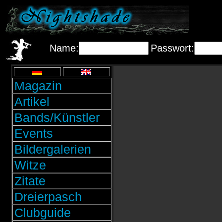
Name:
Passwort:
Magazin
Artikel
Bands/Künstler
Events
Bildergalerien
Witze
Zitate
Dreierpasch
Clubguide