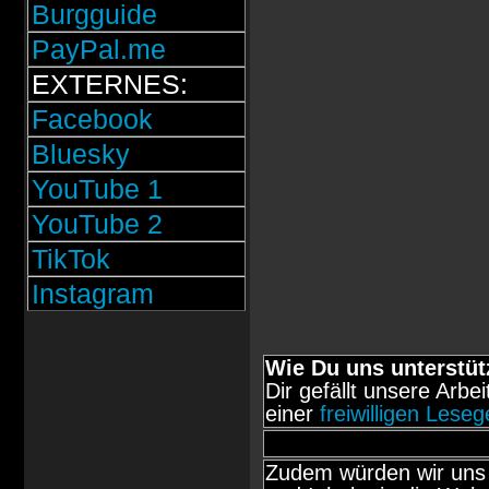
Burgguide
PayPal.me
EXTERNES:
Facebook
Bluesky
YouTube 1
YouTube 2
TikTok
Instagram
Wie Du uns unterstüt
Dir gefällt unsere Arbe
einer
freiwilligen Lese
Zudem würden wir uns 