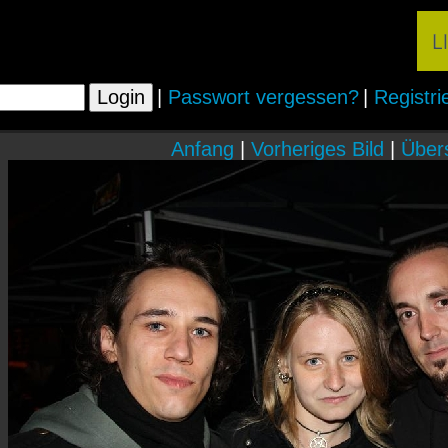
|
Passwort vergessen?
|
Registri
Anfang
|
Vorheriges Bild
|
Übers