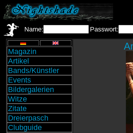
Name:
Passwort:
A
Magazin
Artikel
Bands/Künstler
Events
Bildergalerien
Witze
Zitate
Dreierpasch
Clubguide