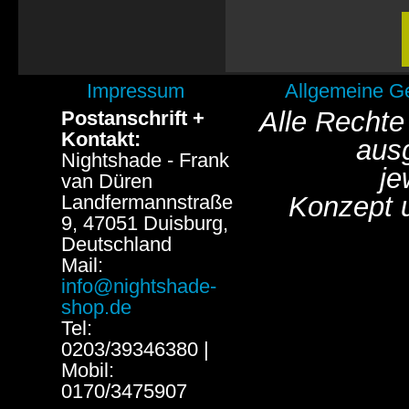
Impressum
Allgemeine G
Alle Rechte
Postanschrift +
Kontakt:
aus
Nightshade - Frank
je
van Düren
Landfermannstraße
Konzept 
9, 47051 Duisburg,
Deutschland
Mail:
info@nightshade-
shop.de
Tel:
0203/39346380 |
Mobil:
0170/3475907