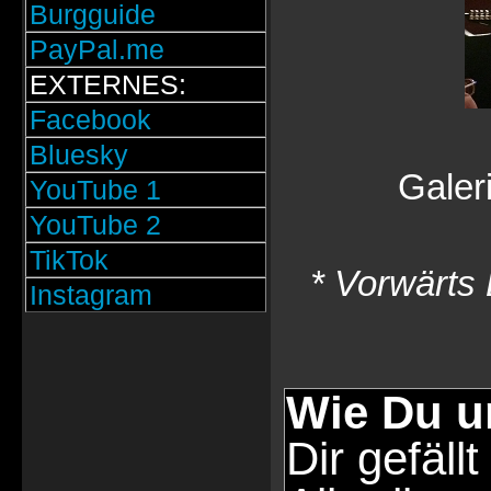
Burgguide
PayPal.me
EXTERNES:
Facebook
Bluesky
Galer
YouTube 1
YouTube 2
TikTok
* Vorwärts 
Instagram
Wie Du u
Dir gefällt