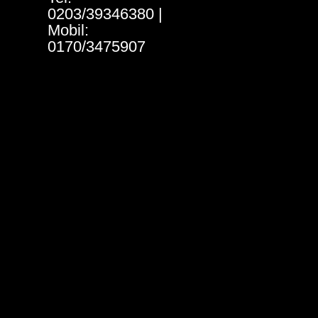
0203/39346380 |
Mobil:
0170/3475907