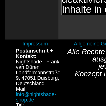
Inhalte in
Impressum
Allgemeine G
Alle Rechte
Postanschrift +
Kontakt:
aus
Nightshade - Frank
je
van Düren
Landfermannstraße
Konzept 
9, 47051 Duisburg,
Deutschland
Mail:
info@nightshade-
shop.de
Tel: