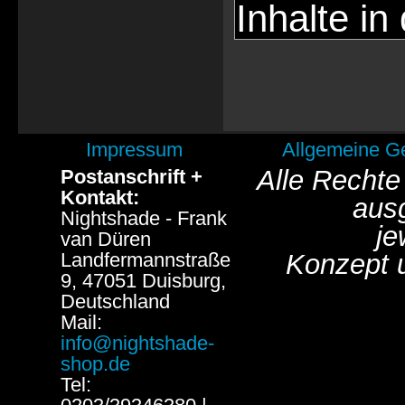
Inhalte in
Impressum
Allgemeine G
Alle Rechte
Postanschrift +
Kontakt:
aus
Nightshade - Frank
je
van Düren
Landfermannstraße
Konzept 
9, 47051 Duisburg,
Deutschland
Mail:
info@nightshade-
shop.de
Tel: