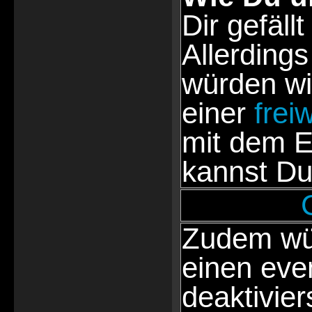
Dir gefällt
Allerdings
würden wi
einer
frei
mit dem E
kannst Du
Zudem wür
einen eve
deaktivie