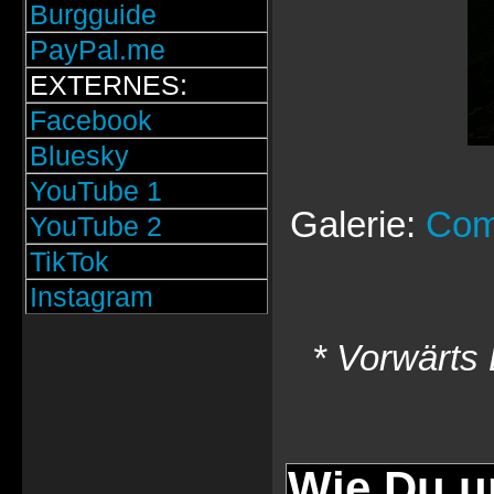
Burgguide
PayPal.me
EXTERNES:
Facebook
Bluesky
YouTube 1
Galerie:
Com
YouTube 2
TikTok
Instagram
* Vorwärts 
Wie Du u