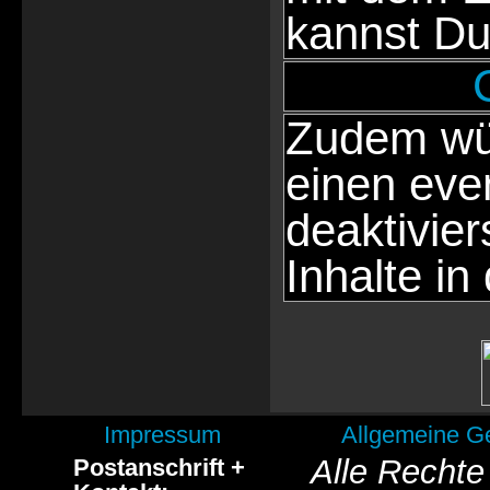
kannst Du
Zudem wür
einen eve
deaktivie
Inhalte in
Impressum
Allgemeine G
Alle Rechte
Postanschrift +