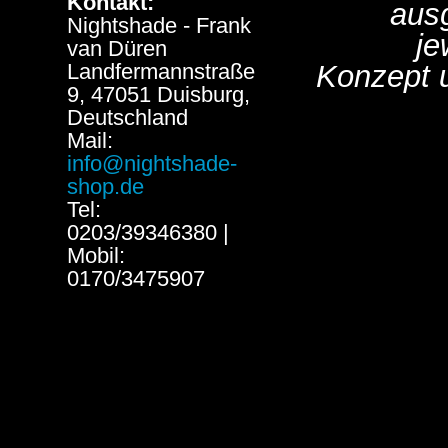
Kontakt:
aus
Nightshade - Frank
je
van Düren
Landfermannstraße
Konzept 
9, 47051 Duisburg,
Deutschland
Mail:
info@nightshade-
shop.de
Tel:
0203/39346380 |
Mobil:
0170/3475907