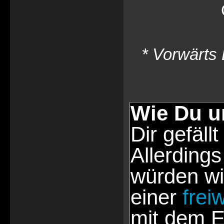
* Vorwärts 
Wie Du u
Dir gefällt
Allerdings
würden wi
einer
frei
mit dem E