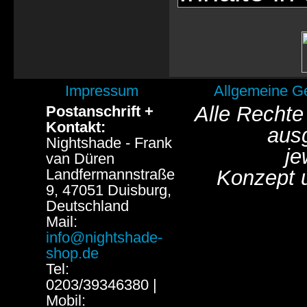
Impressum
Allgemeine G
Alle Rechte
Postanschrift +
Kontakt:
aus
Nightshade - Frank
je
van Düren
Landfermannstraße
Konzept 
9, 47051 Duisburg,
Deutschland
Mail:
info@nightshade-
shop.de
Tel:
0203/39346380 |
Mobil: