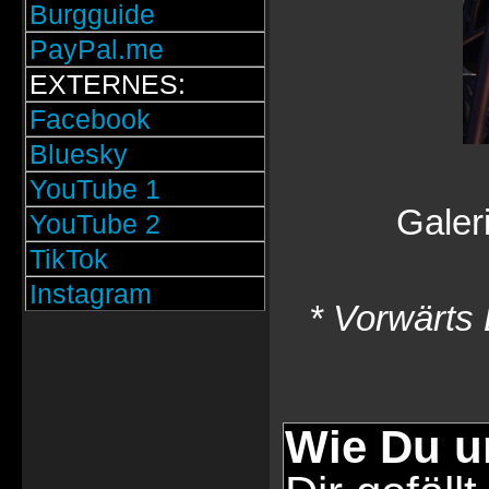
Burgguide
PayPal.me
EXTERNES:
Facebook
Bluesky
YouTube 1
Galer
YouTube 2
TikTok
Instagram
* Vorwärts 
Wie Du u