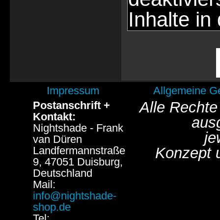
Inhalte in
Impressum
Allgemeine G
Alle Rechte
Postanschrift +
Kontakt:
aus
Nightshade - Frank
je
van Düren
Landfermannstraße
Konzept 
9, 47051 Duisburg,
Deutschland
Mail:
info@nightshade-
shop.de
Tel: