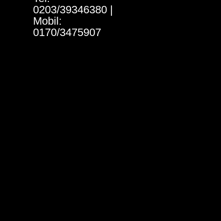
0203/39346380 |
Mobil:
0170/3475907