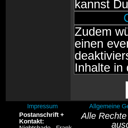
kannst Du
Zudem wür
einen eve
deaktivie
Inhalte in
Impressum
Allgemeine G
Alle Rechte
Postanschrift +
Kontakt:
aus
Nightshade - Frank