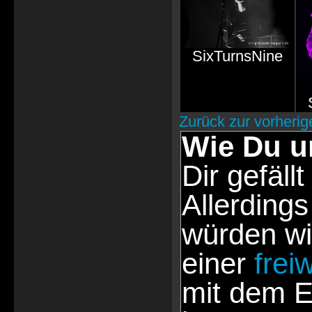
SixTurnsNine
Zurück zur vorherig
Wie Du u
Dir gefällt
Allerdings
würden wi
einer
frei
mit dem E