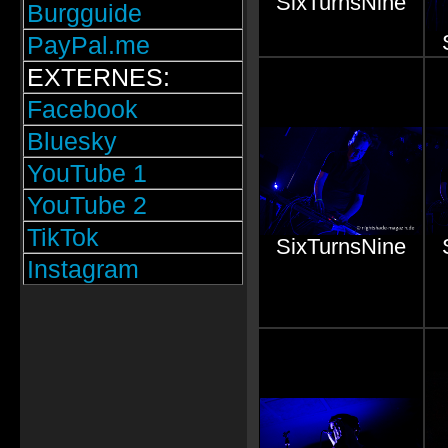
SixTurnsNine
Burgguide
PayPal.me
EXTERNES:
Facebook
Bluesky
YouTube 1
YouTube 2
TikTok
SixTurnsNine
Instagram