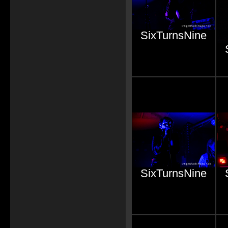
SixTurnsNine
SixTurnsNine