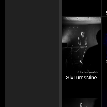
SixTurnsNine