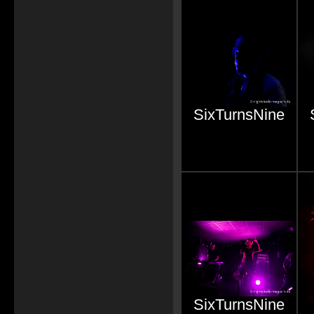
SixTurnsNine
SixTurnsNine