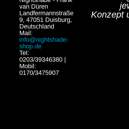
je
van Düren
Landfermannstraße
Konzept 
9, 47051 Duisburg,
Deutschland
Mail:
info@nightshade-
shop.de
Tel:
0203/39346380 |
Mobil:
0170/3475907