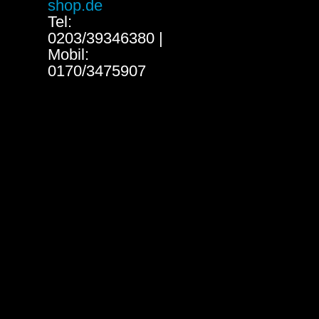
shop.de
Tel:
0203/39346380 |
Mobil:
0170/3475907