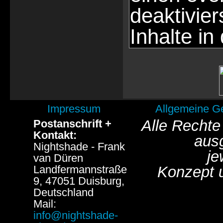
deaktivie
Inhalte in
Impressum
Allgemeine G
Alle Rechte
Postanschrift +
Kontakt:
aus
Nightshade - Frank
je
van Düren
Landfermannstraße
Konzept 
9, 47051 Duisburg,
Deutschland
Mail:
info@nightshade-