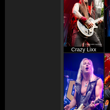
Crazy Lixx