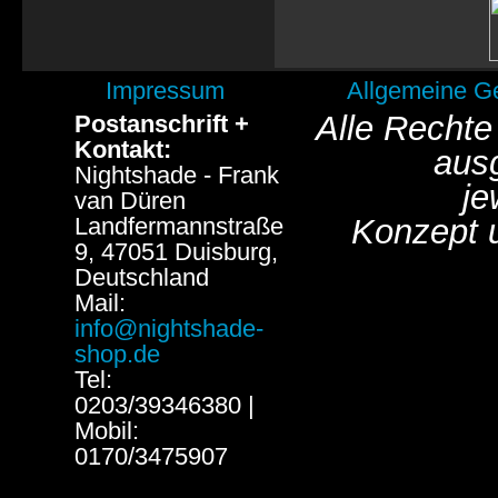
Impressum
Allgemeine G
Alle Rechte
Postanschrift +
Kontakt:
aus
Nightshade - Frank
je
van Düren
Landfermannstraße
Konzept 
9, 47051 Duisburg,
Deutschland
Mail:
info@nightshade-
shop.de
Tel:
0203/39346380 |
Mobil:
0170/3475907