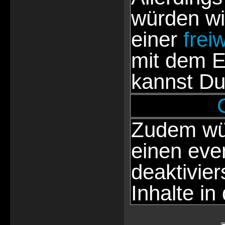
würden wi
einer
frei
mit dem E
kannst Du
Zudem wür
einen eve
deaktivie
Inhalte in