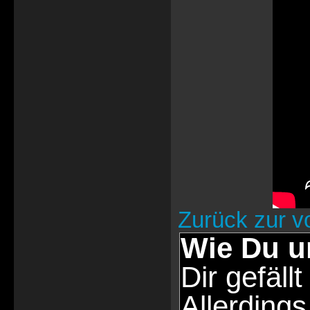
Zurück zur v
Wie Du u
Dir gefällt
Allerdings