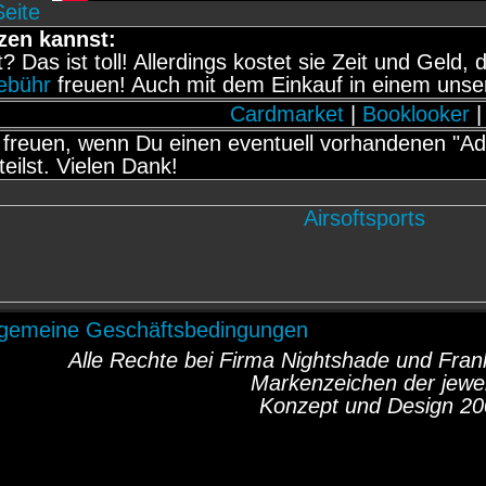
Seite
zen kannst:
it? Das ist toll! Allerdings kostet sie Zeit und Gel
gebühr
freuen! Auch mit dem Einkauf in einem unse
Cardmarket
|
Booklooker
|
freuen, wenn Du einen eventuell vorhandenen "Adb
teilst. Vielen Dank!
lgemeine Geschäftsbedingungen
Alle Rechte bei Firma Nightshade und Fr
Markenzeichen der jewei
Konzept und Design 20