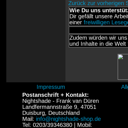
Zurück zur vorherigen 
Wie Du uns unterstüt
Dir gefällt unsere Arbe
einer
freiwilligen Lese
Zudem würden wir uns 
und Inhalte in die Welt 
Impressum
Al
Postanschrift + Kontakt:
Nightshade - Frank van Düren
Landfermannstraße 9, 47051
Duisburg, Deutschland
Mail:
info@nightshade-shop.de
Tel: 0203/39346380 | Mobil: