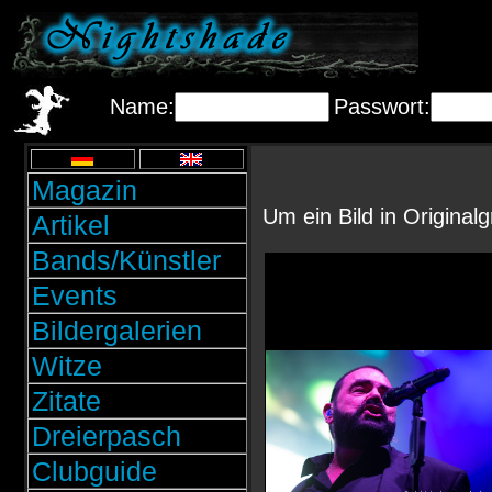
Name:
Passwort:
Magazin
Um ein Bild in Original
Artikel
Bands/Künstler
Events
Bildergalerien
Witze
Zitate
Dreierpasch
Clubguide