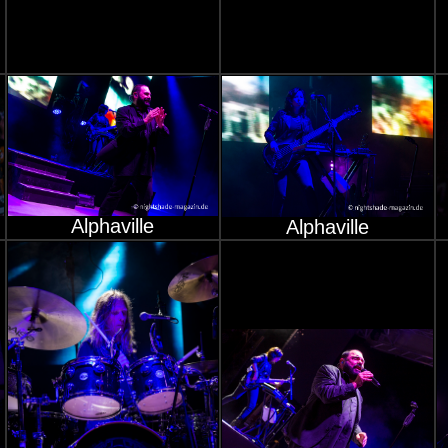
Alphaville
Alphaville