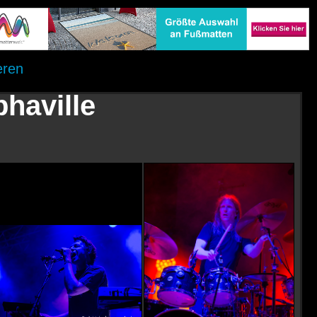
eren
phaville