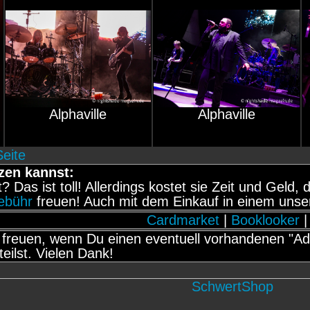
Alphaville
Alphaville
Seite
zen kannst:
it? Das ist toll! Allerdings kostet sie Zeit und Gel
gebühr
freuen! Auch mit dem Einkauf in einem unse
Cardmarket
|
Booklooker
|
freuen, wenn Du einen eventuell vorhandenen "Adb
teilst. Vielen Dank!