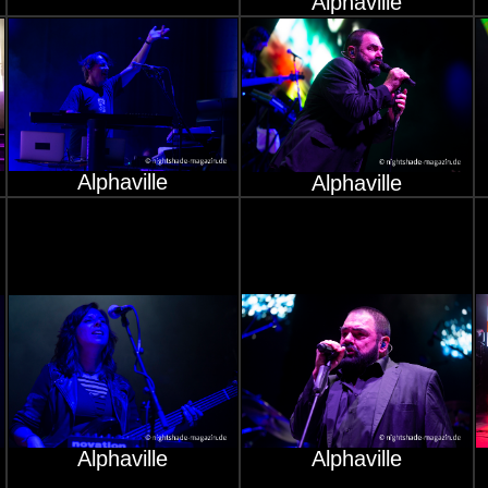
Alphaville
Alphaville
Alphaville
Alphaville
Alphaville