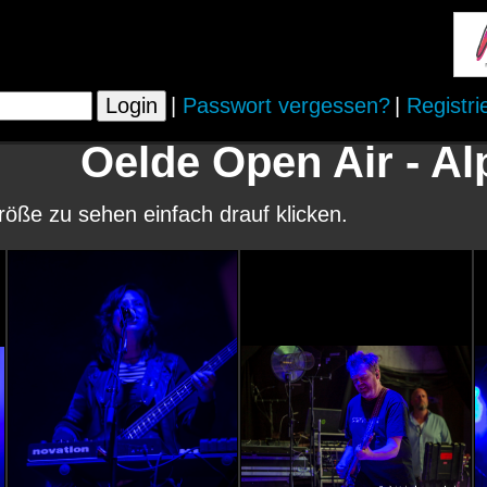
|
Passwort vergessen?
|
Registri
Oelde Open Air - Al
größe zu sehen einfach drauf klicken.