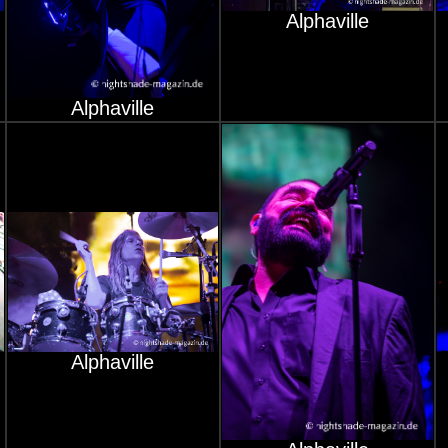
Alphaville
Alphaville
Alphaville