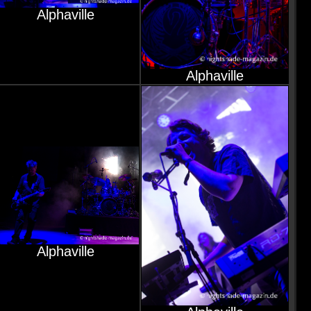
Alphaville
Alphaville
Alphaville