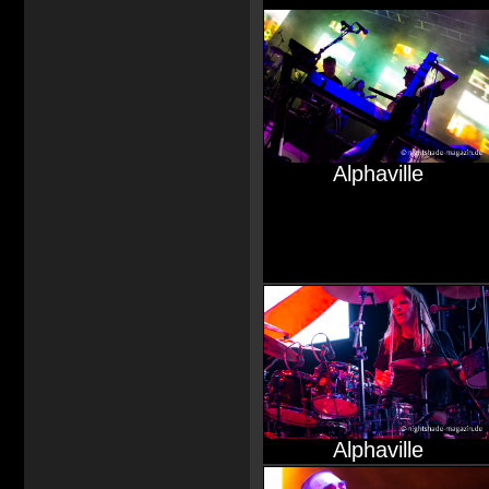
Alphaville
Alphaville