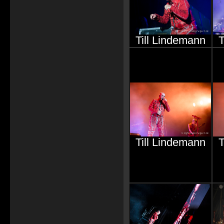
Till Lindemann
T
Till Lindemann
T