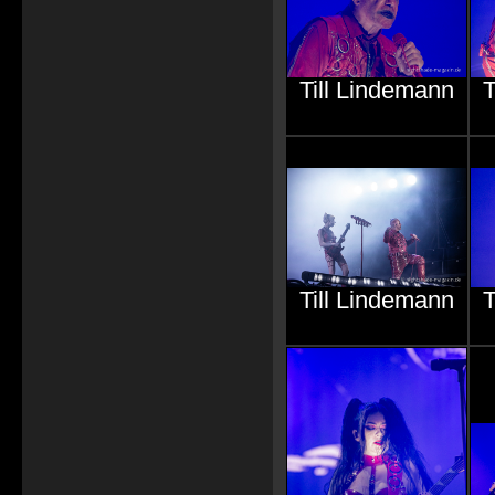
Till Lindemann
T
Till Lindemann
T