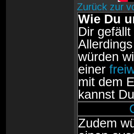
Zurück zur v
Wie Du u
Dir gefällt
Allerdings
würden wi
einer
frei
mit dem E
kannst Du
Zudem wür