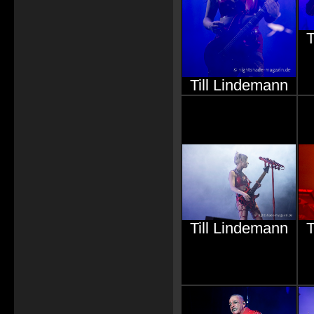
T
Till Lindemann
Till Lindemann
T