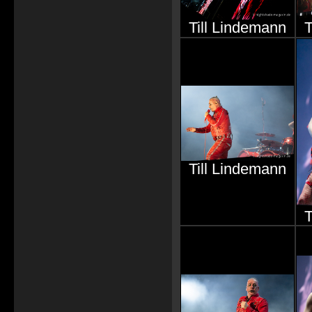
Till Lindemann
T
Till Lindemann
T