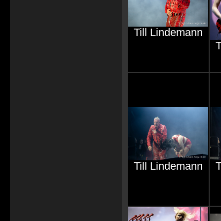
Till Lindemann
T
Till Lindemann
T