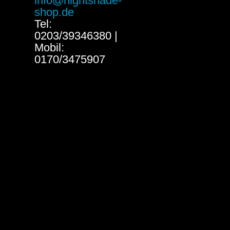
info@nightshade-
shop.de
Tel:
0203/39346380 |
Mobil:
0170/3475907