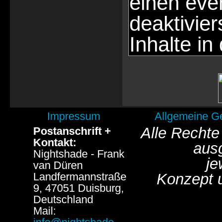
einen eve
deaktivie
Inhalte in
Impressum
Allgemeine G
Alle Rechte
Postanschrift +
Kontakt:
aus
Nightshade - Frank
je
van Düren
Landfermannstraße
Konzept 
9, 47051 Duisburg,
Deutschland
Mail: