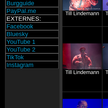
Burgguide
PayPal.me
Till Lindemann
T
EXTERNES:
Facebook
Bluesky
YouTube 1
YouTube 2
TikTok
Instagram
Till Lindemann
T