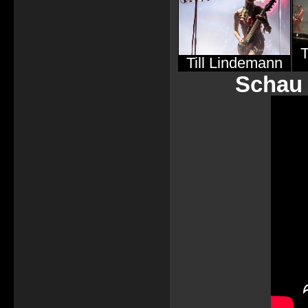
T
Till Lindemann
Schau 