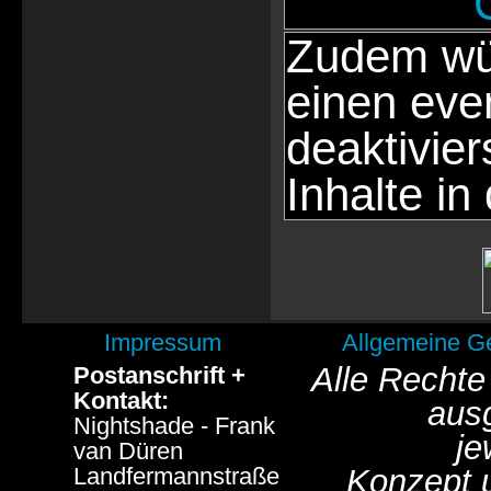
Zudem wür
einen eve
deaktivie
Inhalte in
Impressum
Allgemeine G
Alle Rechte
Postanschrift +
Kontakt:
aus
Nightshade - Frank
je
van Düren
Landfermannstraße
Konzept 