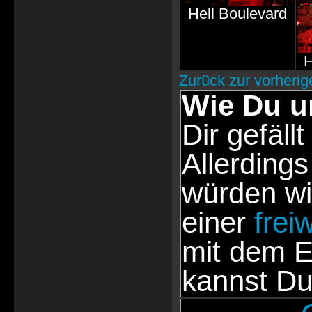
Hell Boulevard
H
Zurück zur vorherig
Wie Du u
Dir gefällt
Allerdings
würden wi
einer
frei
mit dem E
kannst Du