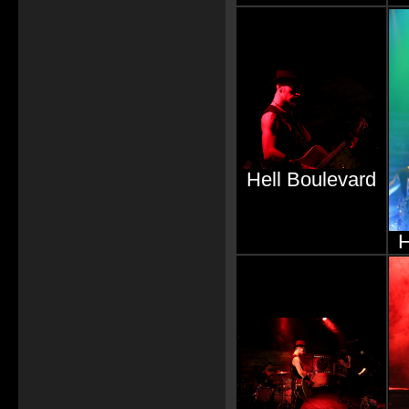
Hell Boulevard
H