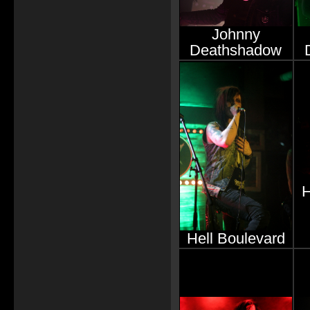
Johnny
Deathshadow
H
Hell Boulevard