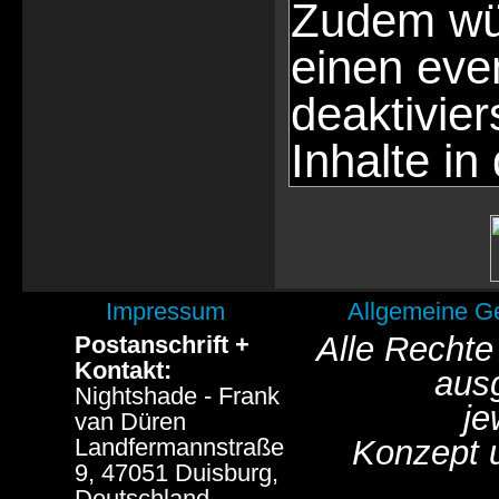
Zudem wür
einen eve
deaktivie
Inhalte in
Impressum
Allgemeine G
Alle Rechte
Postanschrift +
Kontakt:
aus
Nightshade - Frank
je
van Düren
Landfermannstraße
Konzept 
9, 47051 Duisburg,
Deutschland