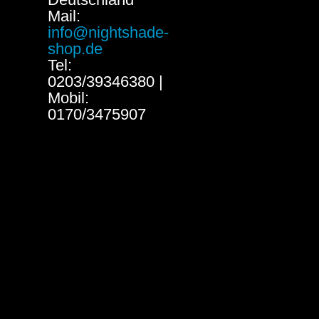
Mail:
info@nightshade-
shop.de
Tel:
0203/39346380 |
Mobil:
0170/3475907