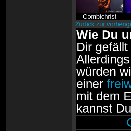
Combichrist
Zurück zur vorherig
Wie Du u
Dir gefällt
Allerdings
würden wi
einer
frei
mit dem E
kannst Du