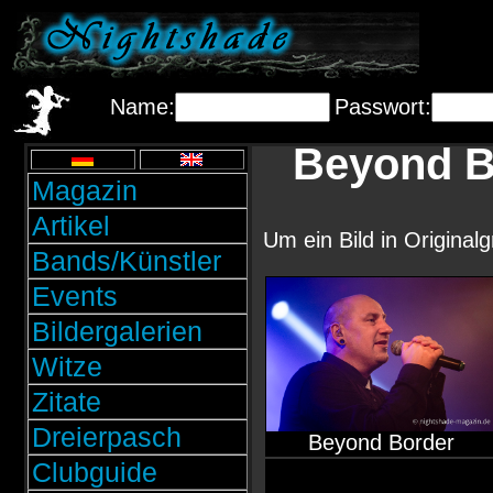
Name:
Passwort:
Beyond B
Magazin
Artikel
Um ein Bild in Original
Bands/Künstler
Events
Bildergalerien
Witze
Zitate
Dreierpasch
Beyond Border
Clubguide