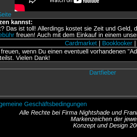
Seite
zen kannst:
it? Das ist toll! Allerdings kostet sie Zeit und Gel
gebühr
freuen! Auch mit dem Einkauf in einem unse
Cardmarket
|
Booklooker
|
freuen, wenn Du einen eventuell vorhandenen "Adb
teilst. Vielen Dank!
lgemeine Geschäftsbedingungen
Alle Rechte bei Firma Nightshade und Fr
Markenzeichen der jewei
Konzept und Design 20