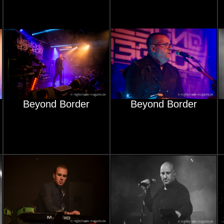
Beyond Border
Beyond Border