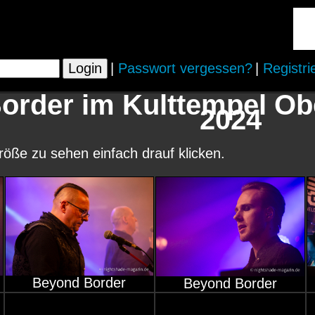
|
Passwort vergessen?
|
Registri
order im Kulttempel O
2024
größe zu sehen einfach drauf klicken.
Beyond Border
Beyond Border