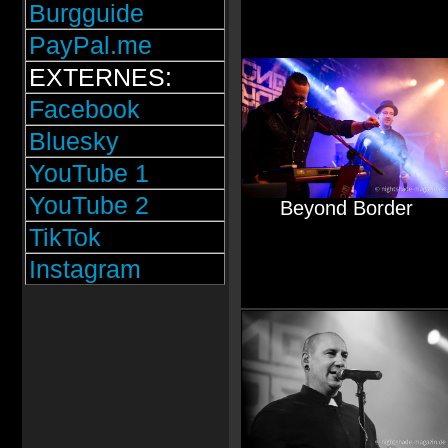
Burgguide
PayPal.me
EXTERNES:
Facebook
Bluesky
YouTube 1
YouTube 2
Beyond Border
TikTok
Instagram