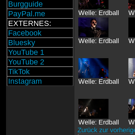
Burgguide
Welle: Erdball
We
PayPal.me
EXTERNES:
Facebook
Welle: Erdball
We
Bluesky
YouTube 1
YouTube 2
TikTok
Instagram
Welle: Erdball
We
Welle: Erdball
We
Zurück zur vorherig