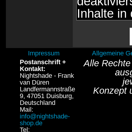
deaktivie
Inhalte in
Impressum
Allgemeine G
Alle Rechte
Postanschrift +
Kontakt:
aus
Nightshade - Frank
je
van Düren
Landfermannstraße
Konzept 
9, 47051 Duisburg,
Deutschland
Mail:
info@nightshade-
shop.de
Tel: