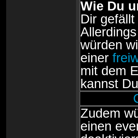
Wie Du u
Dir gefällt
Allerdings
würden wi
einer
frei
mit dem E
kannst Du
Zudem wür
einen eve