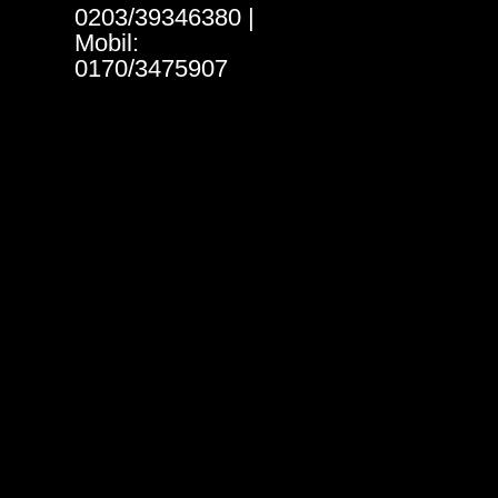
0203/39346380 |
Mobil:
0170/3475907