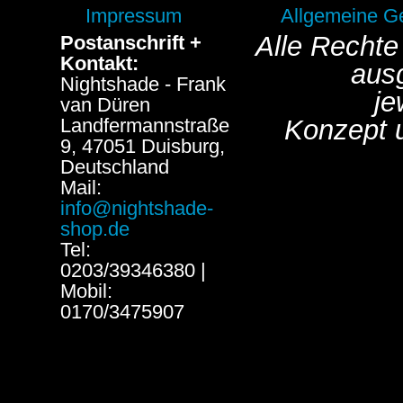
Impressum
Allgemeine G
Alle Rechte
Postanschrift +
Kontakt:
aus
Nightshade - Frank
je
van Düren
Landfermannstraße
Konzept 
9, 47051 Duisburg,
Deutschland
Mail:
info@nightshade-
shop.de
Tel:
0203/39346380 |
Mobil:
0170/3475907