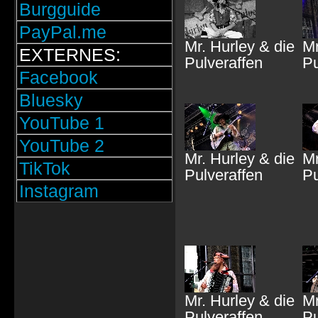
Burgguide
PayPal.me
Mr. Hurley & die
Mr
EXTERNES:
Pulveraffen
Pu
Facebook
Bluesky
YouTube 1
YouTube 2
Mr. Hurley & die
Mr
TikTok
Pulveraffen
Pu
Instagram
Mr. Hurley & die
Mr
Pulveraffen
Pu