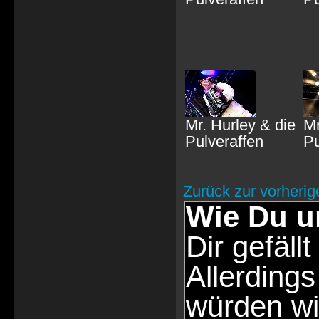
Mr. Hurley & die
Mr
Pulveraffen
Pu
Zurück zur vorherig
Wie Du u
Dir gefällt
Allerdings
würden wi