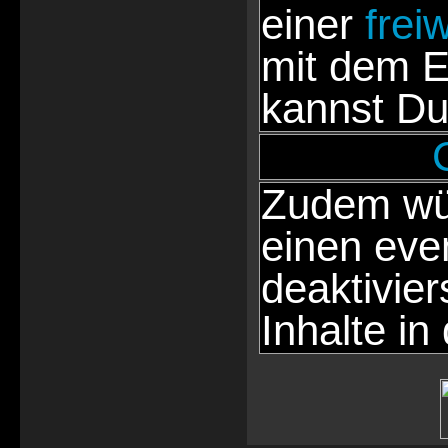
einer
frei
mit dem E
kannst Du
Zudem wür
einen eve
deaktivie
Inhalte in