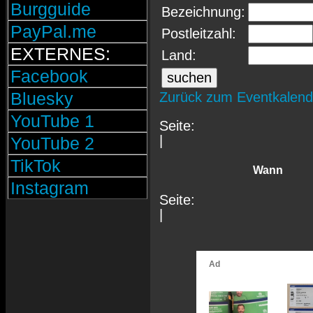
Burgguide
Bezeichnung:
PayPal.me
Postleitzahl:
EXTERNES:
Land:
Facebook
Bluesky
Zurück zum Eventkalend
YouTube 1
Seite:
|
YouTube 2
TikTok
Wann
Instagram
Seite:
|