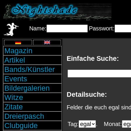
Name:
Passwort:
Magazin
Einfache Suche:
Artikel
Bands/Künstler
Events
Bildergalerien
Detailsuche:
Witze
Zitate
Felder die euch egal sind
Dreierpasch
Tag:
.
Monat:
Clubguide