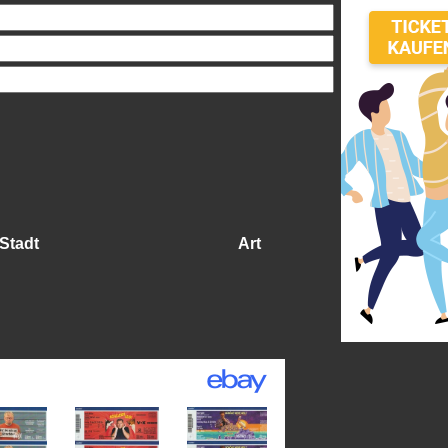
Stadt
Art