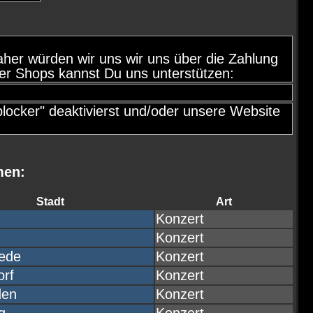
, daher würden wir uns wir uns über die Zahlung
er Shops kannst Du uns unterstützen:
ocker" deaktivierst und/oder unsere Website
men:
Stadt
Art
Konzert
Konzert
ede
Konzert
orf
Konzert
den
Konzert