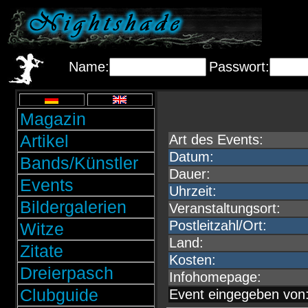
Name:
Passwort:
Magazin
Artikel
Art des Events:
Datum:
Bands/Künstler
Dauer:
Events
Uhrzeit:
Bildergalerien
Veranstaltungsort:
Postleitzahl/Ort:
Witze
Land:
Zitate
Kosten:
Dreierpasch
Infohomepage:
Clubguide
Event eingegeben von