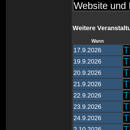
Website und I
Weitere Veranstalt
Wann
T
17.9.2026
T
19.9.2026
T
20.9.2026
T
21.9.2026
T
22.9.2026
T
23.9.2026
T
24.9.2026
T
2.10.2026