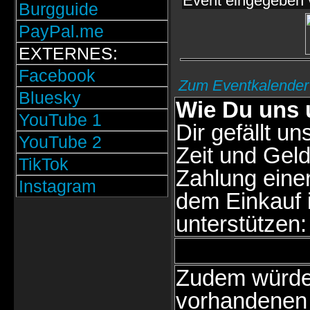
Event eingegeben 
Burgguide
PayPal.me
EXTERNES:
Facebook
Zum Eventkalender
Bluesky
Wie Du uns 
YouTube 1
Dir gefällt un
YouTube 2
Zeit und Geld
TikTok
Zahlung eine
Instagram
dem Einkauf 
unterstützen:
Zudem würden
vorhandenen 