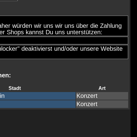
, daher würden wir uns wir uns über die Zahlung
er Shops kannst Du uns unterstützen:
ocker" deaktivierst und/oder unsere Website
men:
Stadt
Art
in
Konzert
Konzert