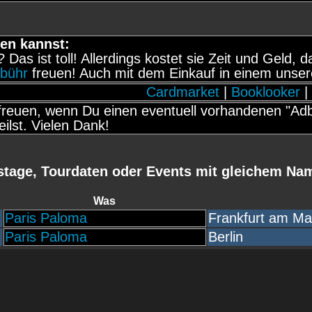
en kannst:
t? Das ist toll! Allerdings kostet sie Zeit und Geld
ebühr
freuen! Auch mit dem Einkauf in einem unser
Cardmarket
|
Booklooker
|
reuen, wenn Du einen eventuell vorhandenen "Adbl
eilst. Vielen Dank!
stage, Tourdaten oder Events mit gleichem Na
Was
Paris Paloma
Frankfurt am Ma
Paris Paloma
Berlin