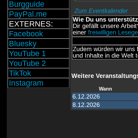
Burgguide
Zum Eventkalender
PayPal.me
Wie Du uns unterstütz
EXTERNES:
Dir gefällt unsere Arbei
einer
freiwilligen Leseg
Facebook
Bluesky
Zudem würden wir uns f
YouTube 1
und Inhalte in die Welt t
YouTube 2
TikTok
Weitere Veranstaltung
Instagram
Wann
6.12.2026
8.12.2026