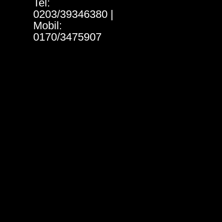
Tel:
0203/39346380 |
Mobil:
0170/3475907