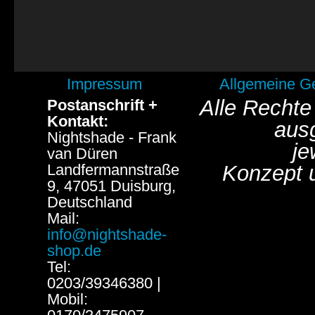
Impressum
Allgemeine G
Alle Rechte
Postanschrift +
Kontakt:
aus
Nightshade - Frank
je
van Düren
Landfermannstraße
Konzept 
9, 47051 Duisburg,
Deutschland
Mail:
info@nightshade-
shop.de
Tel:
0203/39346380 |
Mobil: