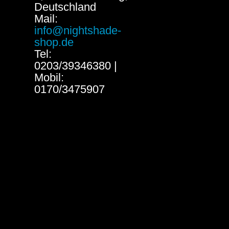
Deutschland
Mail:
info@nightshade-
shop.de
Tel:
0203/39346380 |
Mobil:
0170/3475907