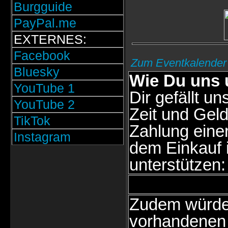
Burgguide
PayPal.me
EXTERNES:
Facebook
Zum Eventkalender
Bluesky
Wie Du uns 
YouTube 1
Dir gefällt un
YouTube 2
Zeit und Geld
TikTok
Zahlung eine
Instagram
dem Einkauf 
unterstützen:
Zudem würden
vorhandenen 