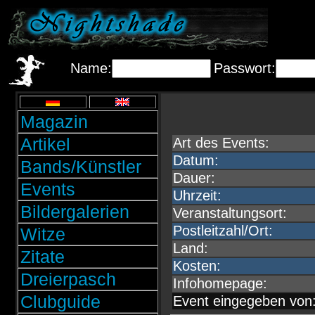
Name:
Passwort:
Magazin
Artikel
Art des Events:
Datum:
Bands/Künstler
Dauer:
Events
Uhrzeit:
Bildergalerien
Veranstaltungsort:
Postleitzahl/Ort:
Witze
Land:
Zitate
Kosten:
Dreierpasch
Infohomepage:
Clubguide
Event eingegeben von